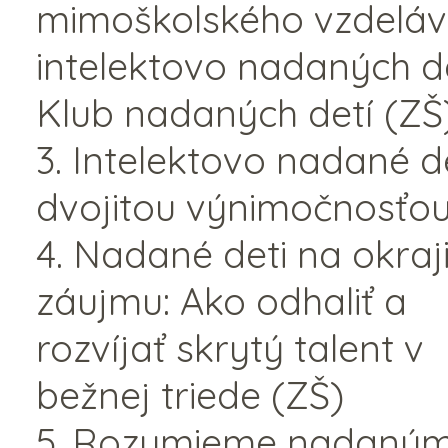
mimoškolského vzdeláv
intelektovo nadaných de
Klub nadaných detí (ZŠ
3. Intelektovo nadané de
dvojitou výnimočnosťou
4. Nadané deti na okraj
záujmu: Ako odhaliť a
rozvíjať skrytý talent v
bežnej triede (ZŠ)
5. Rozumieme nadaný