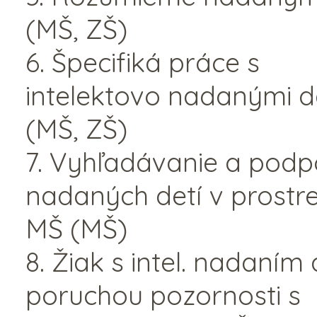
(MŠ, ZŠ)
6. Špecifiká práce s
intelektovo nadanými d
(MŠ, ZŠ)
7. Vyhľadávanie a pod
nadaných detí v prostr
MŠ (MŠ)
8. Žiak s intel. nadaním 
poruchou pozornosti s