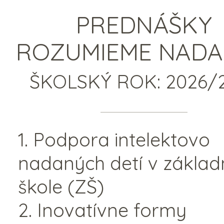
PREDNÁŠKY
ROZUMIEME NAD
ŠKOLSKÝ ROK: 2026/
1. Podpora intelektovo
nadaných detí v základ
škole (ZŠ)
2. Inovatívne formy