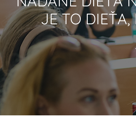
"
NADANÉ DIEŤA NI
JE TO DIEŤA